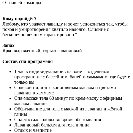
От нашей команды:
Кому подойдёт?
Любому, кто уважает лаванду и хочет успокоиться так, чтобы
покоя и умиротворения хватило надолго. Слияние с
бесконечно вечным гарантировано."
Запах
Ярко выраженный, горько лавандовый
Состав спа-программы
1 час в индивидуальной спа-зоне— отдельном
пространстве с бассейном, баней и хаммамом, где будете
только вы
Солевой пилинг с конопляным маслом и цветами
лаванды в хаммаме
Спа-массаж тела 60 минут по крем-маслу с эфирным
маслом лаванды
Обёртывание для тела с маской из лаванды и жёлтой
глины
Спа-массаж головы во время обёртывания
Лавандовый бальзам для тела и лица
Отдых и чаепитие