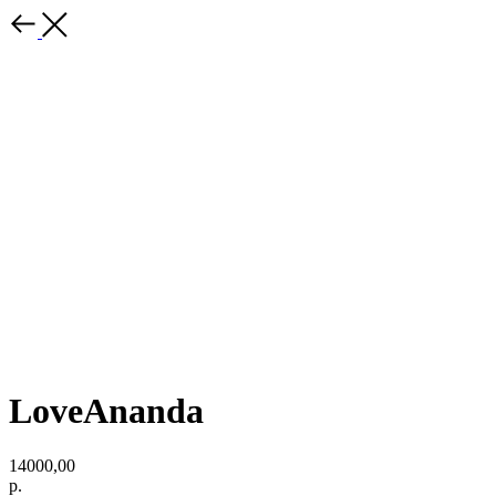
LoveAnanda
14000,00
р.