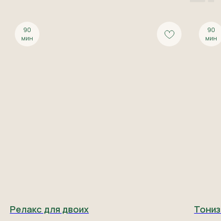
90
90
мин
мин
Релакс для двоих
Тониз