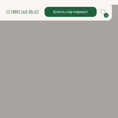
-35-27
Купить сертификат
0
0