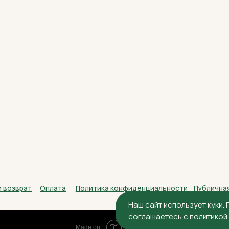
ат
Оплата
Политика конфиденциальности
Публичная оферта
Наш сайт использует куки.
соглашаетесь с политико
Tilda
Made on