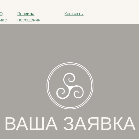
Правила
Контакты
+7 (965) 143
посещения
МЕНЮ
АША ЗАЯВКА
ПОЛУЧЕНА